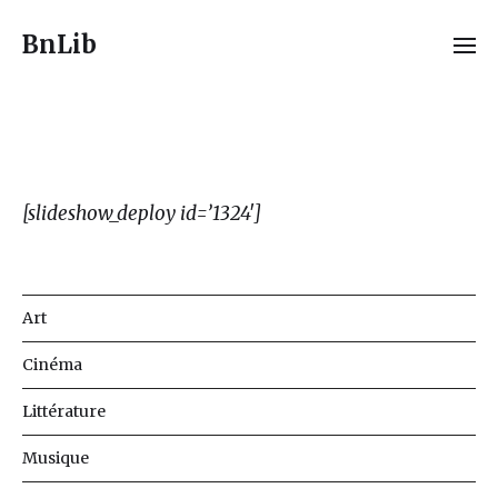
BnLib
[slideshow_deploy id=’1324′]
Art
Cinéma
Littérature
Musique